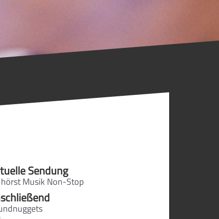
tuelle Sendung
 hörst Musik Non-Stop
schließend
undnuggets
t