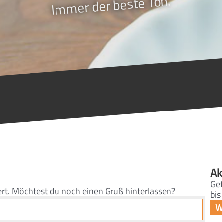
Immer der beste Ton.
Ak
Get
ert. Möchtest du noch einen Gruß hinterlassen?
bis