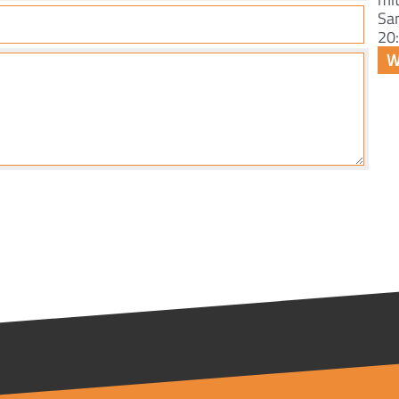
Sa
20: