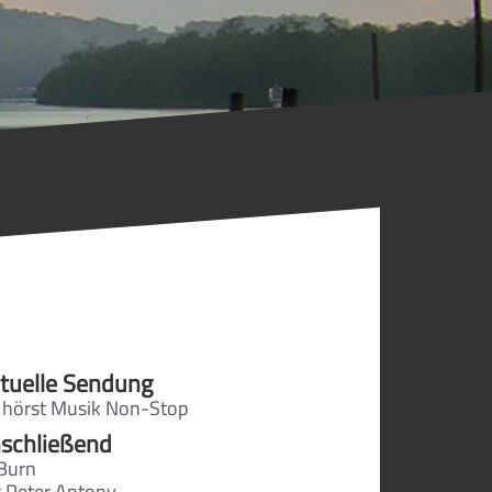
tuelle Sendung
 hörst Musik Non-Stop
schließend
Burn
t Peter Antony