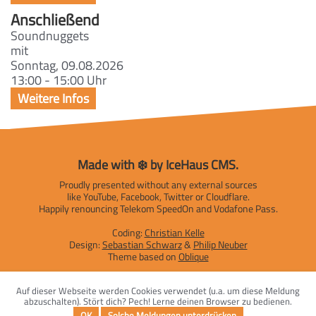
Anschließend
Soundnuggets
mit
Sonntag, 09.08.2026
13:00 - 15:00 Uhr
Made with ❄️ by IceHaus CMS.
Proudly presented without any external sources
like YouTube, Facebook, Twitter or Cloudflare.
Happily renouncing Telekom SpeedOn and Vodafone Pass.
Coding:
Christian Kelle
Design:
Sebastian Schwarz
&
Philip Neuber
Theme based on
Oblique
Impressum
|
Datenschutzerklärung
Auf dieser Webseite werden Cookies verwendet (u.a. um diese Meldung
abzuschalten). Stört dich? Pech! Lerne deinen Browser zu bedienen.