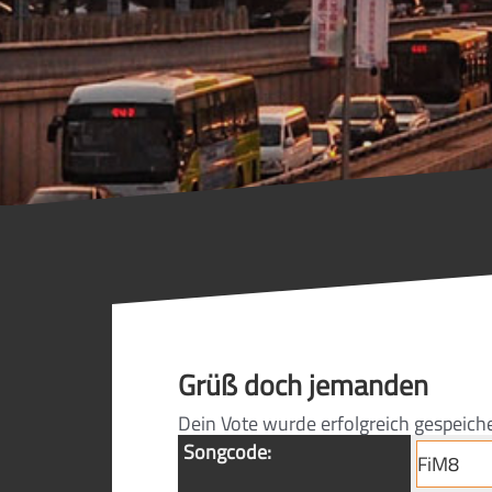
Grüß doch jemanden
Dein Vote wurde erfolgreich gespeich
Songcode: