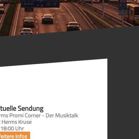
tuelle Sendung
rms Promi Corner - Der Musiktalk
t Herms Kruse
 18:00 Uhr