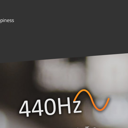
ppiness