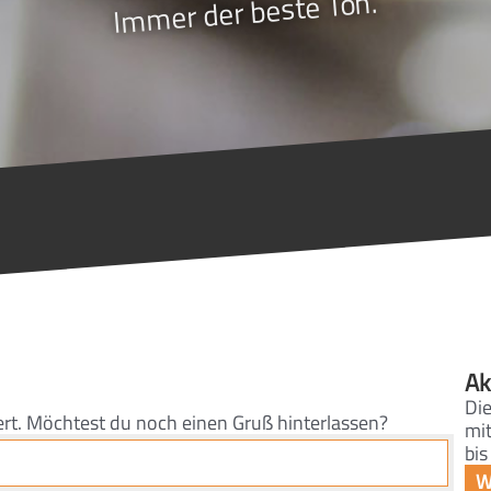
Immer der beste Ton.
Ak
Di
ert. Möchtest du noch einen Gruß hinterlassen?
mit
bis