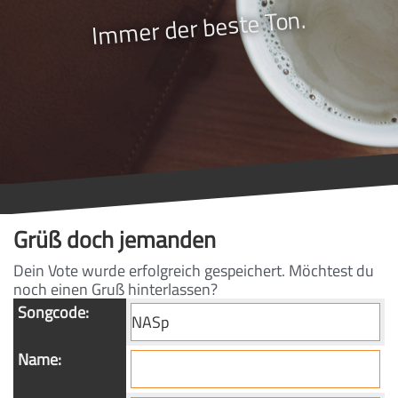
Immer der beste Ton.
Grüß doch jemanden
Dein Vote wurde erfolgreich gespeichert. Möchtest du
noch einen Gruß hinterlassen?
Songcode:
Name: