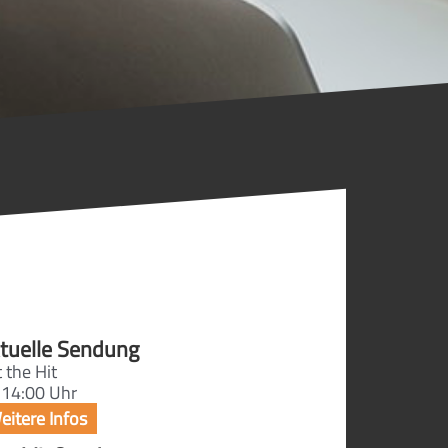
tuelle Sendung
 the Hit
 14:00 Uhr