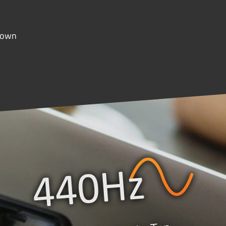
wdown