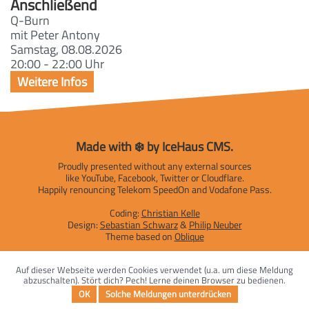
Anschließend
Q-Burn
mit Peter Antony
Samstag, 08.08.2026
20:00 - 22:00 Uhr
Made with ❄️ by IceHaus CMS.
Proudly presented without any external sources
like YouTube, Facebook, Twitter or Cloudflare.
Happily renouncing Telekom SpeedOn and Vodafone Pass.
Coding:
Christian Kelle
Design:
Sebastian Schwarz
&
Philip Neuber
Theme based on
Oblique
Impressum
|
Datenschutzerklärung
Auf dieser Webseite werden Cookies verwendet (u.a. um diese Meldung
abzuschalten). Stört dich? Pech! Lerne deinen Browser zu bedienen.