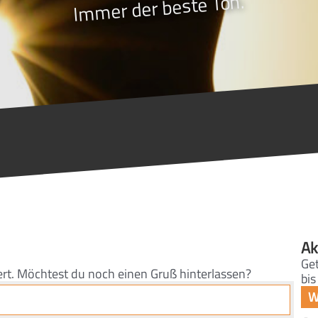
Immer der beste Ton.
Ak
Get
ert. Möchtest du noch einen Gruß hinterlassen?
bis