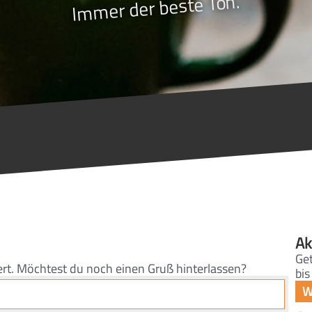
Immer der beste Ton.
Ak
Get
ert. Möchtest du noch einen Gruß hinterlassen?
bis