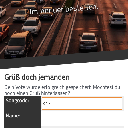
Immer der beste Ton.
Grüß doch jemanden
Dein Vote wurde erfolgreich gespeichert. Möchtest du
noch einen Gruß hinterlassen?
Songcode:
Name: