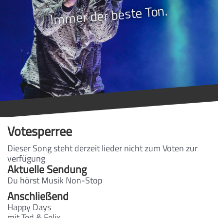
Immer der beste Ton.
Votesperree
Dieser Song steht derzeit lieder nicht zum Voten zur
verfügung
Aktuelle Sendung
Du hörst Musik Non-Stop
Anschließend
Happy Days
mit Ted & Felix