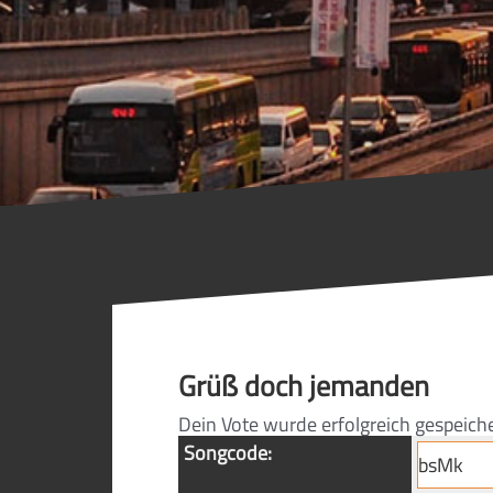
Grüß doch jemanden
Dein Vote wurde erfolgreich gespeich
Songcode: