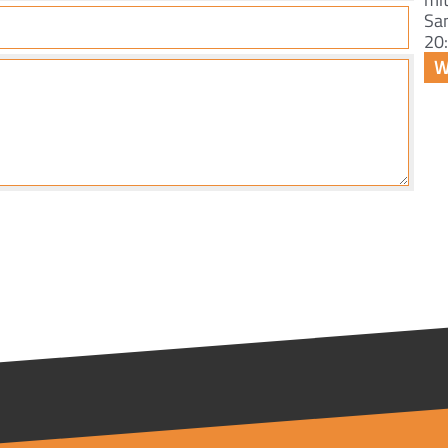
Sa
20: