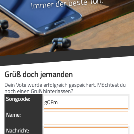
Immer der beste Ton.
Grüß doch jemanden
Dein Vote wurde erfolgreich gespeichert. Möchtest du
noch einen Gruß hinterlassen?
Songcode:
Name:
Nachricht: