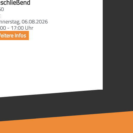
schließend
60
t
nnerstag, 06.08.2026
00 - 17:00 Uhr