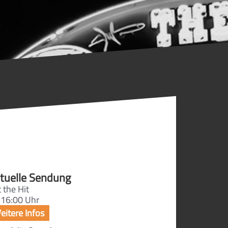
tuelle Sendung
 the Hit
 16:00 Uhr