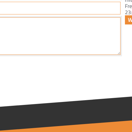
Fre
23: