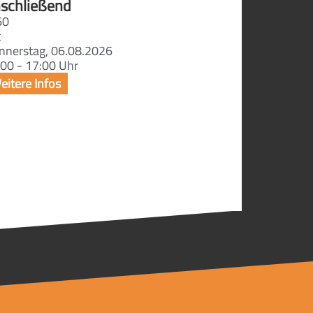
schließend
60
t
nnerstag, 06.08.2026
00 - 17:00 Uhr