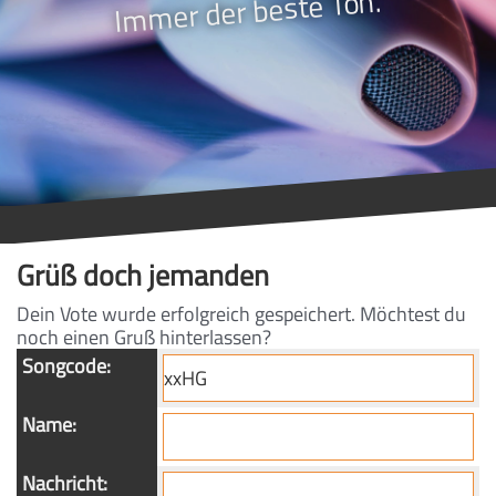
Immer der beste Ton.
Grüß doch jemanden
Dein Vote wurde erfolgreich gespeichert. Möchtest du
noch einen Gruß hinterlassen?
Songcode:
Name:
Nachricht: