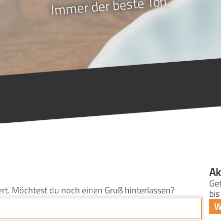
Immer der beste Ton.
Ak
Get
ert. Möchtest du noch einen Gruß hinterlassen?
bis