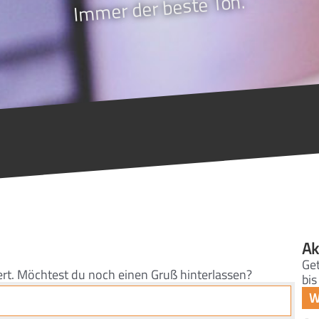
Immer der beste Ton.
Ak
Get
ert. Möchtest du noch einen Gruß hinterlassen?
bis