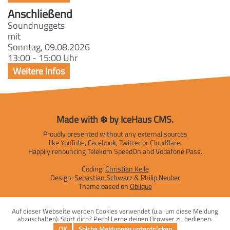
Anschließend
Soundnuggets
mit
Sonntag, 09.08.2026
13:00 - 15:00 Uhr
Made with ❄️ by IceHaus CMS.
Proudly presented without any external sources
like YouTube, Facebook, Twitter or Cloudflare.
Happily renouncing Telekom SpeedOn and Vodafone Pass.
Coding:
Christian Kelle
Design:
Sebastian Schwarz
&
Philip Neuber
Theme based on
Oblique
Impressum
|
Datenschutzerklärung
Auf dieser Webseite werden Cookies verwendet (u.a. um diese Meldung
abzuschalten). Stört dich? Pech! Lerne deinen Browser zu bedienen.