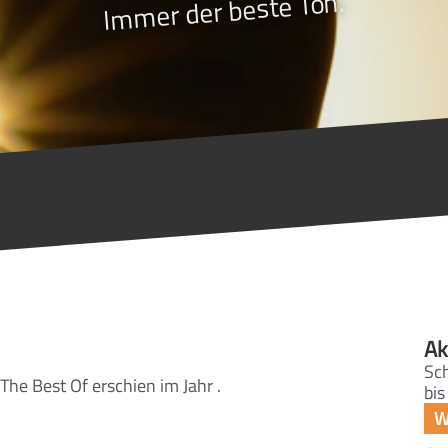
Immer der beste Ton.
Ak
Sc
he Best Of erschien im Jahr .
bis