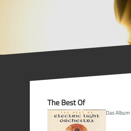
The Best Of
Das Album T