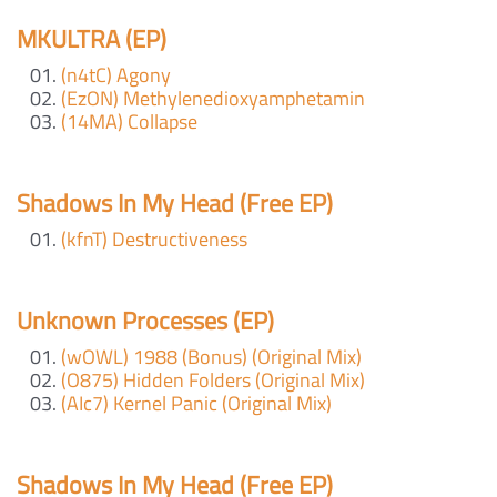
MKULTRA (EP)
(n4tC) Agony
(EzON) Methylenedioxyamphetamin
(14MA) Collapse
Shadows In My Head (Free EP)
(kfnT) Destructiveness
Unknown Processes (EP)
(wOWL) 1988 (Bonus) (Original Mix)
(O875) Hidden Folders (Original Mix)
(AIc7) Kernel Panic (Original Mix)
Shadows In My Head (Free EP)