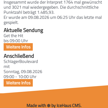
Insgesammt wurde der Interpret 1764 mal gewünscht
und 3021 mal wiedergegeben. Die durchschnittliche
Punktzahl beträgt 1.485,93.
Er wurde am 09.08.2026 um 06:25 Uhr das letzte mal
gespielt.
Aktuelle Sendung
Get the Hit
bis 09:00 Uhr
Anschließend
SchlagerBoulevard
mit
Sonntag, 09.08.2026
09:00 - 10:00 Uhr
Made with ❄️ by IceHaus CMS.