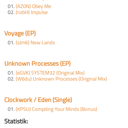
(AZ0N) Obey Me
(nzbH) Impulse
Voyage (EP)
(sJm6) New Lands
Unknown Processes (EP)
(eGVK) SYSTEM32 (Original Mix)
(W6du) Unknown Processes (Original Mix)
Clockwork / Eden (Single)
(KPSU) Compiling Your Minds (Bonus)
Statistik: