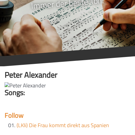
Immer der beste Ton.
Peter Alexander
Songs:
Follow
(LKIi) Die Frau kommt direkt aus Spanien