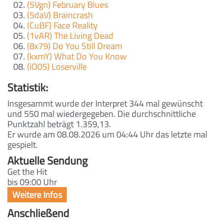
(5Vgn) February Blues
(5daV) Braincrash
(CuBF) Face Reality
(1vAR) The Living Dead
(8x79) Do You Still Dream
(kxmY) What Do You Know
(iO05) Loserville
Statistik:
Insgesammt wurde der Interpret 344 mal gewünscht
und 550 mal wiedergegeben. Die durchschnittliche
Punktzahl beträgt 1.359,13.
Er wurde am 08.08.2026 um 04:44 Uhr das letzte mal
gespielt.
Aktuelle Sendung
Get the Hit
bis 09:00 Uhr
Anschließend