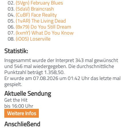
(5Vgn) February Blues
(5daV) Braincrash
(CuBF) Face Reality
(1vAR) The Living Dead
(8x79) Do You Still Dream
(kxmY) What Do You Know
(iO05) Loserville
Statistik:
Insgesammt wurde der Interpret 343 mal gewünscht
und 546 mal wiedergegeben. Die durchschnittliche
Punktzahl beträgt 1.358,50.
Er wurde am 07.08.2026 um 01:42 Uhr das letzte mal
gespielt.
Aktuelle Sendung
Get the Hit
bis 16:00 Uhr
Anschließend