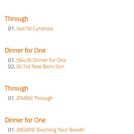
Through
(ws7e) Cyranoia
Dinner for One
(94uX) Dinner for One
(IU7o) New Born Son
Through
(DkMs) Through
Dinner for One
(NGWN) Touching Your Breath