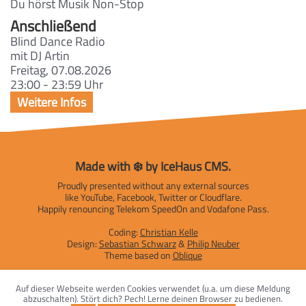
Du hörst Musik Non-Stop
Anschließend
Blind Dance Radio
mit DJ Artin
Freitag, 07.08.2026
23:00 - 23:59 Uhr
Made with ❄️ by IceHaus CMS.
Proudly presented without any external sources
like YouTube, Facebook, Twitter or Cloudflare.
Happily renouncing Telekom SpeedOn and Vodafone Pass.
Coding:
Christian Kelle
Design:
Sebastian Schwarz
&
Philip Neuber
Theme based on
Oblique
Impressum
|
Datenschutzerklärung
Auf dieser Webseite werden Cookies verwendet (u.a. um diese Meldung
abzuschalten). Stört dich? Pech! Lerne deinen Browser zu bedienen.