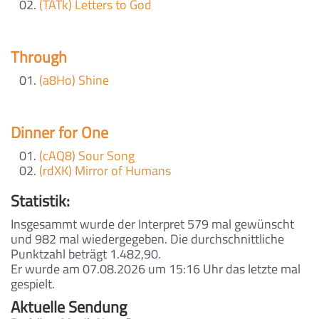
(TATk) Letters to God
Through
(a8Ho) Shine
Dinner for One
(cAQ8) Sour Song
(rdXK) Mirror of Humans
Statistik:
Insgesammt wurde der Interpret 579 mal gewünscht
und 982 mal wiedergegeben. Die durchschnittliche
Punktzahl beträgt 1.482,90.
Er wurde am 07.08.2026 um 15:16 Uhr das letzte mal
gespielt.
Aktuelle Sendung