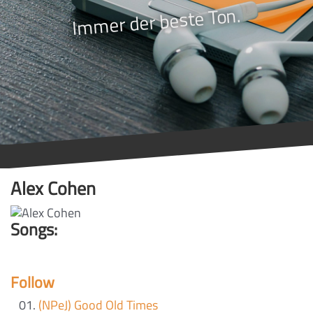
Immer der beste Ton.
Alex Cohen
Songs:
Follow
(NPeJ) Good Old Times