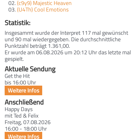
(c9y9) Majestic Heaven
(U4Th) Cool Emotions
Statistik:
Insgesammt wurde der Interpret 117 mal gewünscht
und 90 mal wiedergegeben. Die durchschnittliche
Punktzahl beträgt 1.361,00.
Er wurde am 06.08.2026 um 20:12 Uhr das letzte mal
gespielt.
Aktuelle Sendung
Get the Hit
bis 16:00 Uhr
Anschließend
Happy Days
mit Ted & Felix
Freitag, 07.08.2026
16:00 - 18:00 Uhr