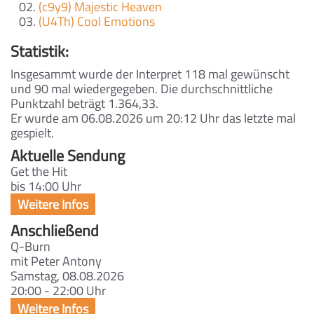
(c9y9) Majestic Heaven
(U4Th) Cool Emotions
Statistik:
Insgesammt wurde der Interpret 118 mal gewünscht
und 90 mal wiedergegeben. Die durchschnittliche
Punktzahl beträgt 1.364,33.
Er wurde am 06.08.2026 um 20:12 Uhr das letzte mal
gespielt.
Aktuelle Sendung
Get the Hit
bis 14:00 Uhr
Anschließend
Q-Burn
mit Peter Antony
Samstag, 08.08.2026
20:00 - 22:00 Uhr