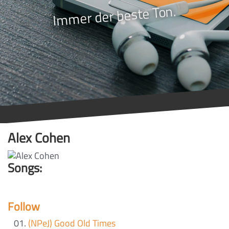
Immer der beste Ton.
Alex Cohen
Songs:
Follow
(NPeJ) Good Old Times