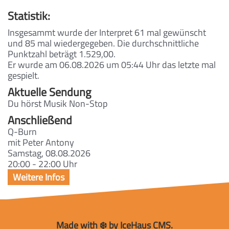
Statistik:
Insgesammt wurde der Interpret 61 mal gewünscht
und 85 mal wiedergegeben. Die durchschnittliche
Punktzahl beträgt 1.529,00.
Er wurde am 06.08.2026 um 05:44 Uhr das letzte mal
gespielt.
Aktuelle Sendung
Du hörst Musik Non-Stop
Anschließend
Q-Burn
mit Peter Antony
Samstag, 08.08.2026
20:00 - 22:00 Uhr
Made with ❄️ by IceHaus CMS.