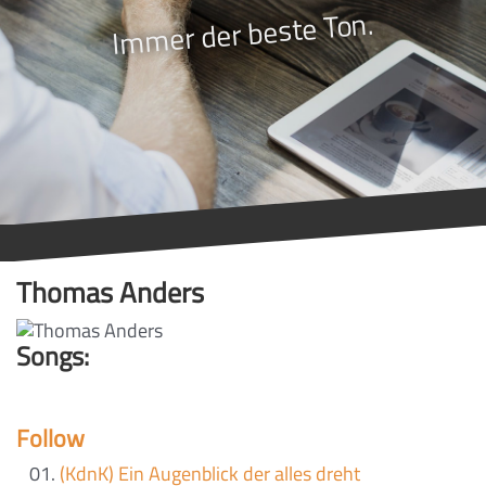
Immer der beste Ton.
Thomas Anders
Songs:
Follow
(KdnK) Ein Augenblick der alles dreht