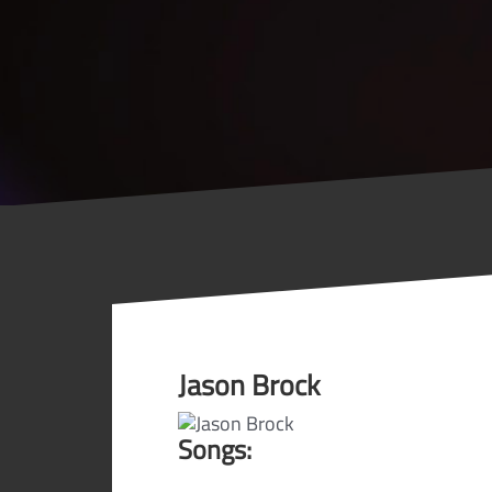
Jason Brock
Songs: