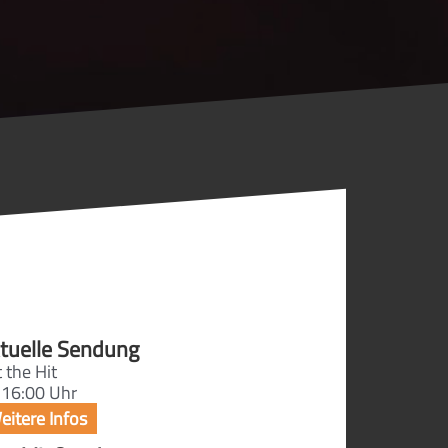
tuelle Sendung
 the Hit
 16:00 Uhr