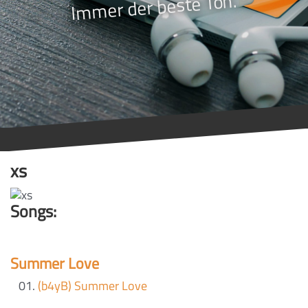
Immer der beste Ton.
xs
Songs:
Summer Love
(b4yB) Summer Love