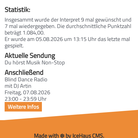
Statistik:
Insgesammt wurde der Interpret 9 mal gewünscht und
7 mal wiedergegeben. Die durchschnittliche Punktzahl
beträgt 1.084,00.
Er wurde am 05.08.2026 um 13:15 Uhr das letzte mal
gespielt.
Aktuelle Sendung
Du hörst Musik Non-Stop
Anschließend
Blind Dance Radio
mit DJ Artin
Freitag, 07.08.2026
23:00 - 23:59 Uhr
Made with ❄️ by IceHaus CMS.