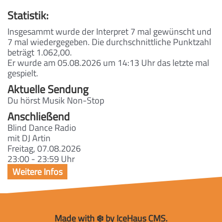
Statistik:
Insgesammt wurde der Interpret 7 mal gewünscht und
7 mal wiedergegeben. Die durchschnittliche Punktzahl
beträgt 1.062,00.
Er wurde am 05.08.2026 um 14:13 Uhr das letzte mal
gespielt.
Aktuelle Sendung
Du hörst Musik Non-Stop
Anschließend
Blind Dance Radio
mit DJ Artin
Freitag, 07.08.2026
23:00 - 23:59 Uhr
Made with ❄️ by IceHaus CMS.