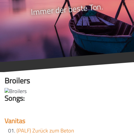
Immer der beste Ton.
Broilers
Songs:
Vanitas
(PALF) Zurück zum Beton