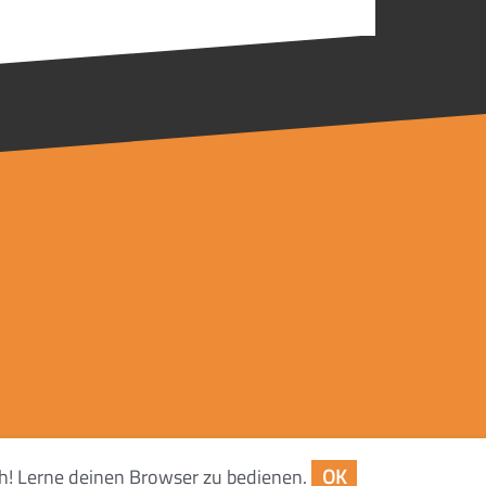
ch! Lerne deinen Browser zu bedienen.