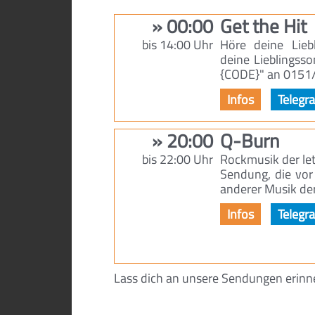
00:00
Get the Hit
bis 14:00 Uhr
Höre deine Lieb
deine Lieblingss
{CODE}" an 015
20:00
Q-Burn
bis 22:00 Uhr
Rockmusik der let
Sendung, die vor
anderer Musik der
Lass dich an unsere Sendungen erin