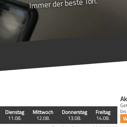
Immer der beste Ton.
Ak
Get
bis
Dienstag
Mittwoch
Donnerstag
Freitag
11.08.
12.08.
13.08.
14.08.