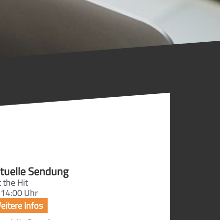
tuelle Sendung
 the Hit
 14:00 Uhr