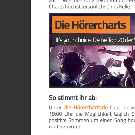
zur 1. Welcher Song bekommt den Pok
Charts höchstpersönlich: Chris Kelle.
So stimmt ihr ab:
Unter
die-Hörercharts.de
habt ihr 
18:00 Uhr die Möglichkeit täglich
positive Stimmen um einen Song ho
runterzuvoten.