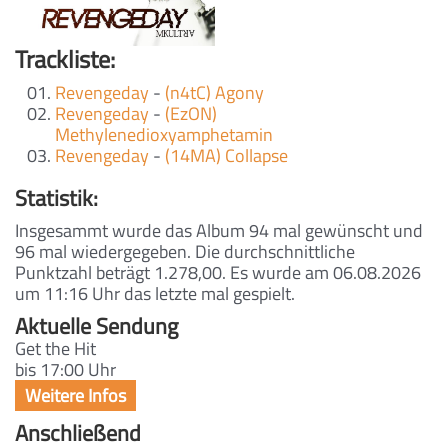
Trackliste:
Revengeday
-
(n4tC) Agony
Revengeday
-
(EzON)
Methylenedioxyamphetamin
Revengeday
-
(14MA) Collapse
Statistik:
Insgesammt wurde das Album 94 mal gewünscht und
96 mal wiedergegeben. Die durchschnittliche
Punktzahl beträgt 1.278,00. Es wurde am 06.08.2026
um 11:16 Uhr das letzte mal gespielt.
Aktuelle Sendung
Get the Hit
bis 17:00 Uhr
Anschließend