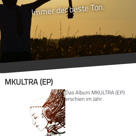
Immer der beste Ton.
MKULTRA (EP)
Das Album MKULTRA (EP)
erschien im Jahr .