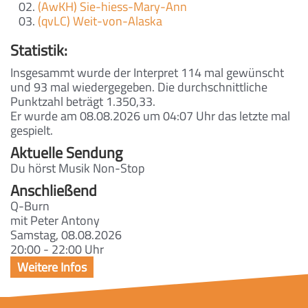
(AwKH) Sie-hiess-Mary-Ann
(qvLC) Weit-von-Alaska
Statistik:
Insgesammt wurde der Interpret 114 mal gewünscht
und 93 mal wiedergegeben. Die durchschnittliche
Punktzahl beträgt 1.350,33.
Er wurde am 08.08.2026 um 04:07 Uhr das letzte mal
gespielt.
Aktuelle Sendung
Du hörst Musik Non-Stop
Anschließend
Q-Burn
mit Peter Antony
Samstag, 08.08.2026
20:00 - 22:00 Uhr