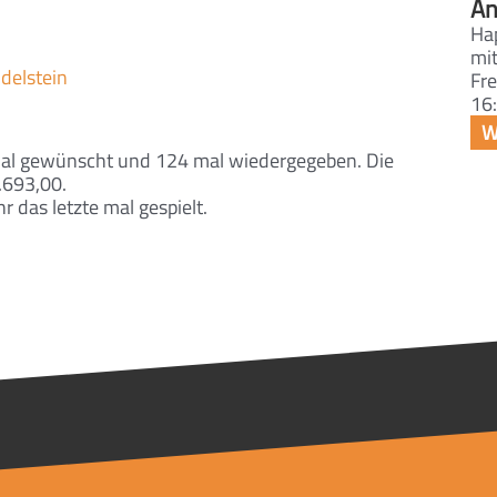
An
Ha
mit
delstein
Fre
16:
mal gewünscht und 124 mal wiedergegeben. Die
.693,00.
das letzte mal gespielt.