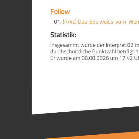
Follow
(Rr4c) Das-Edelweiss-vom-Wen
Statistik:
Insgesammt wurde der Interpret 82 
durchschnittliche Punktzahl beträgt 1
Er wurde am 06.08.2026 um 17:42 Uhr 